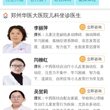
郑州华医大医院儿科坐诊医生
立即咨询
李丽萍
擅长：
儿童注意缺陷多动障碍、抽动障碍、
学习困难、孤独症谱系障碍、语言发育迟
缓、遗尿症、智力低下、全面发育迟缓等
立即咨询
闫柳红
擅长：
中西医结合治疗小儿反复抽动症、多
动症、注意力不集中、学习困难、智力低
下、遗尿症、自闭症等小儿发育行为常见疾
病、疑难疾病的诊治.
立即咨询
吴贺莉
擅长：
中西医结合配合家庭、学校和心理辅
导治疗儿童发育行为疾病，尤其在多动症、